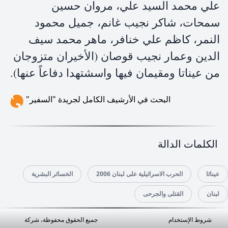
علي محمد السيد علي، مروان حسين
سمحات، شاكر نجيب غانم، جميل محمود
النمر، كاظم علي خنافر، ماهر محمد سيف
الدين وعمار نجيب قوصان (الأخيران متزوجان
من عيناتا ومقيمان فيها واسشتهدا دفاعاً عنها).
البحث في الأرشيف الكامل لجريدة "السفير"
الكلمات الدالة
عيناثا
الحرب الاسرائيلية على لبنان 2006
الخسائر البشرية
لبنان
القتلى والجرحى
شروط الإستخدام
جميع الحقوق محفوظة، شركة