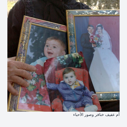
أم عفيف خنافر وصور الأحباء